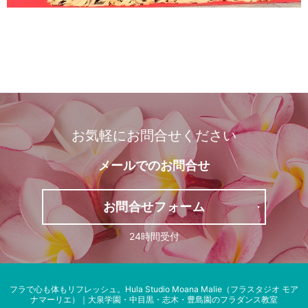
お気軽にお問合せください
メールでの
お問合せ
お問合せフォーム
24時間受付
フラで心も体もリフレッシュ。
Hula Studio Moana Malie（フラスタジオ モア
ナマーリエ）｜大泉学園・中目黒・志木・豊島園のフラダンス教室