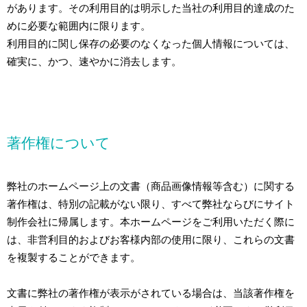
があります。その利用目的は明示した当社の利用目的達成のた
めに必要な範囲内に限ります。
利用目的に関し保存の必要のなくなった個人情報については、
確実に、かつ、速やかに消去します。
著作権について
弊社のホームページ上の文書（商品画像情報等含む）に関する
著作権は、特別の記載がない限り、すべて弊社ならびにサイト
制作会社に帰属します。本ホームページをご利用いただく際に
は、非営利目的およびお客様内部の使用に限り、これらの文書
を複製することができます。
文書に弊社の著作権が表示がされている場合は、当該著作権を