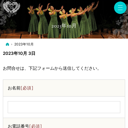
2023年10月
ホーム
2023年10月
2023年10月 3日
お問合せは、下記フォームから送信してください。
お名前
必須
お電話番号
必須