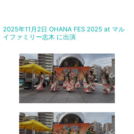
2025年11月2日 OHANA FES 2025 at マル
イファミリー志木 に出演