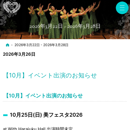
2026年3月22日 - 2026年3月28日
ホーム
2026年3月22日 - 2026年3月28日
2026年3月26日
【10月】イベント出演のお知らせ
【10月】イベント出演のお知らせ
10月25日(日) 美フェスタ2026
at With Harajuku Hall 出演時間未定