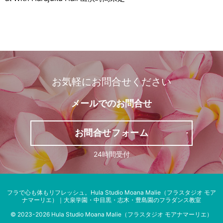
お気軽にお問合せください
メールでの
お問合せ
お問合せフォーム
24時間受付
フラで心も体もリフレッシュ。
Hula Studio Moana Malie（フラスタジオ モア
ナマーリエ）｜大泉学園・中目黒・志木・豊島園のフラダンス教室
© 2023-2026 Hula Studio Moana Malie（フラスタジオ モアナマーリエ）