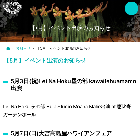
【5月】イベント出演のお知らせ
ホーム
お知らせ
【5月】イベント出演のお知らせ
【5月】イベント出演のお知らせ
5月3日(祝)Lei Na Hoku昼の部 kawailehuamamo
出演
Lei Na Hoku 夜の部 Hula Studio Moana Malie出演 at
恵比寿
ガーデンホール
5月7日(日)大宮高島屋ハワイアンフェア